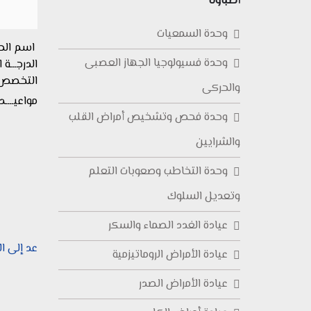
أطباؤنا
وحدة السمعيات
اسم الط
وحدة فسيولوجيا الجهاز العصبى
الدرجـــة 
التخصص ا
والحركى
مواعيــــد
وحدة فحص وتشخيص أمراض القلب
والشرايين
وحدة التخاطب وصعوبات التعلم
وتعديل السلوك
عيادة الغدد الصماء والسكر
عد إلى ا
عيادة الأمراض الروماتيزمية
عيادة الأمراض الصدر