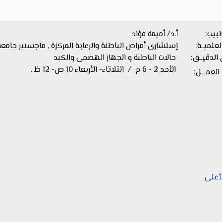
بيب:
أ.د/ أميمة فؤاد
العلميــة:
إستشارى أمراض الباطنة والرعاية المركزة , ماجستير جامع
لدقيــق:
حالات الباطنة و الجهاز الهضمى والكبد
الأحد 2 - 6 م / الثلاثاء- الأربعاء 10 ص- 12 ظ .
 العمـــل:
لأعلى