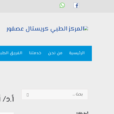
الرئيسية
من نحن
خدمتنا
الفريق الطب
أ.د/ 