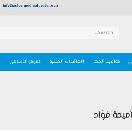
info@asfourmedicalcenter.com
ى
مواعيد الحجز
التعاقدات الطبية
المركز الأعلامى
ر
أميمة فؤاد