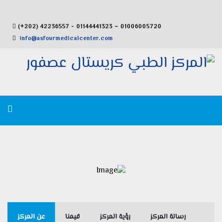
(+202) 42236557 - 01144441323 – 01006005720
info@asfourmedicalcenter.com
رسالة المركز
رؤية المركز
قيمنا
عن المركز