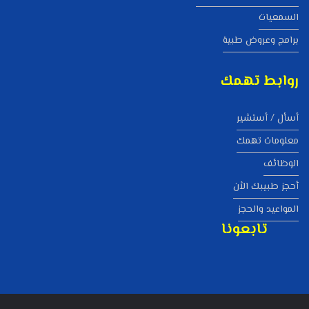
السمعيات
برامج وعروض طبية
روابط تهمك
أسأل / أستشير
معلومات تهمك
الوظائف
أحجز طبيبك الاْن
المواعيد والحجز
تابعونا