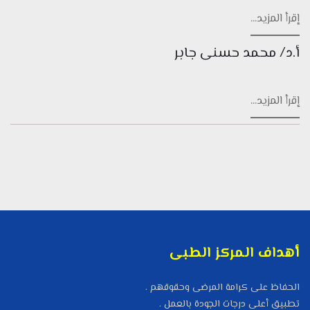
إقرأ المزيد...
أ.د/ محمد حسنى جابر
إقرأ المزيد...
أهداف المركز الطبى
الحفاظ على كرامة المرضى وحقوقهم .
تطبيق أعلى درجات الجودة بالعمل .