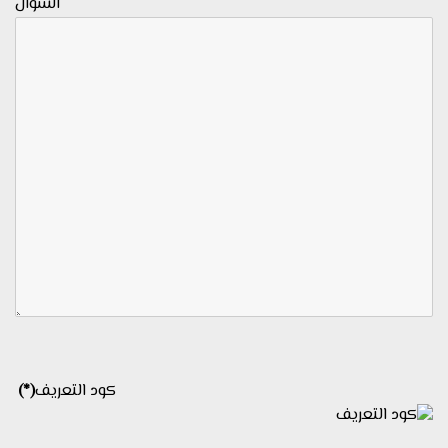
السؤال
كود التعريف
(*)