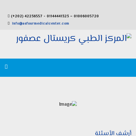
(+202) 42236557 - 01144441323 – 01006005720
info@asfourmedicalcenter.com
أرشف الأسئلة