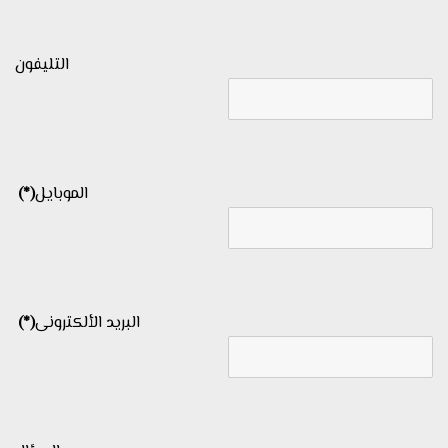
التليفون
الموبايل
(*)
البريد الألكترونى
(*)