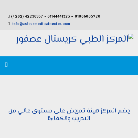
(+202) 42236557 - 01144441323 – 01006005720
info@asfourmedicalcenter.com
يضم المركز هيئة تمريض على مستوى عالي من
التدريب والكفاءة