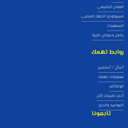
العلاج الطبيعى
فسيولوجيا الجهاز العصبى
السمعيات
برامج وعروض طبية
روابط تهمك
أسأل / أستشير
معلومات تهمك
الوظائف
أحجز طبيبك الاْن
المواعيد والحجز
تابعونا