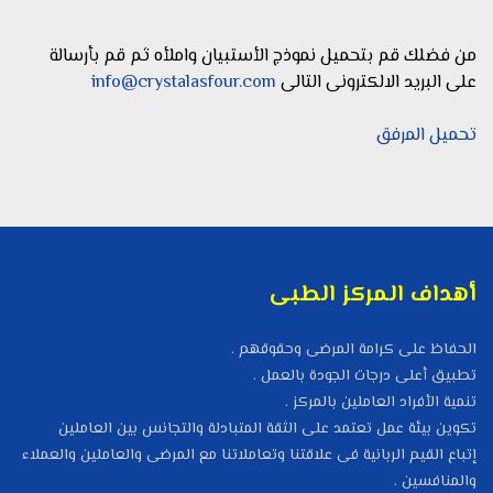
من فضلك قم بتحميل نموذج الأستبيان واملأه ثم قم بأرسالة
على البريد الالكترونى التالى
info@crystalasfour.com
تحميل المرفق
أهداف المركز الطبى
الحفاظ على كرامة المرضى وحقوقهم .
تطبيق أعلى درجات الجودة بالعمل .
تنمية الأفراد العاملين بالمركز .
تكوين بيئة عمل تعتمد على الثقة المتبادلة والتجانس بين العاملين
إتباع القيم الربانية فى علاقتنا وتعاملاتنا مع المرضى والعاملين والعملاء
والمنافسين .