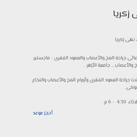
 زكريا
 نهى زكريا
ائى جراحة المخ والأعصاب والعمود الفقرى - ماجستير
 والأعصاب _ جامعة الأزهر .
ات جراحة العمود الفقرى وأورام المخ والأعصاب والنخاع
وكى.
 4:30 - 6 م .
أحجز موعد