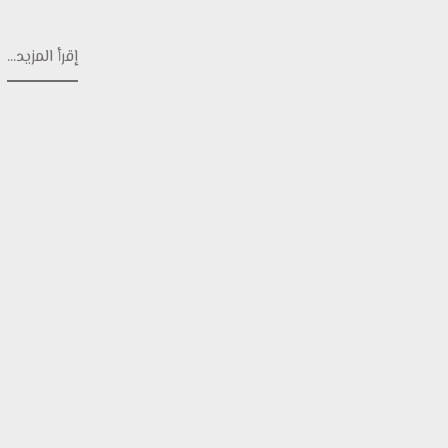
إقرأ المزيد...