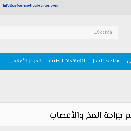
info@asfourmedicalcenter.com
ى
مواعيد الحجز
التعاقدات الطبية
المركز الأعلامى
ر
جراحة المخ والأعصاب