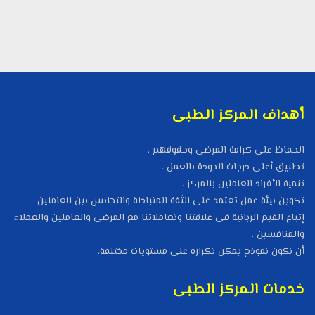
أهداف المركز الطبى
الحفاظ على كرامة المرضى وحقوقهم .
تطبيق أعلى درجات الجودة بالعمل .
تنمية الأفراد العاملين بالمركز .
تكوين بيئة عمل تعتمد على الثقة المتبادلة والتجانس بين العاملين
إتباع القيم الربانية فى علاقتنا وتعاملاتنا مع المرضى والعاملين والعملاء
والمنافسين .
أن نكون نموذج يمكن تكراره على مستويات مختلفة.
خدمات المركز الطبى