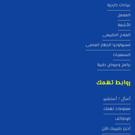
عيادات خارجية
المعمل
الأشعة
العلاج الطبيعى
فسيولوجيا الجهاز العصبى
السمعيات
برامج وعروض طبية
روابط تهمك
أسأل / أستشير
معلومات تهمك
الوظائف
أحجز طبيبك الاْن