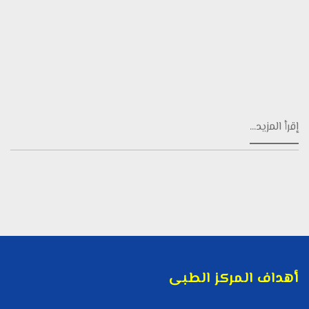
إقرأ المزيد...
أهداف المركز الطبى