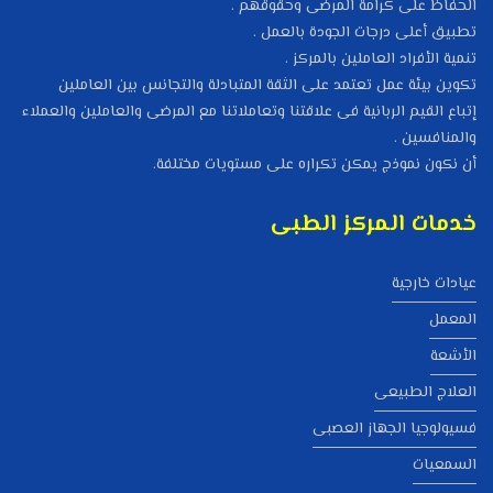
الحفاظ على كرامة المرضى وحقوقهم .
تطبيق أعلى درجات الجودة بالعمل .
تنمية الأفراد العاملين بالمركز .
تكوين بيئة عمل تعتمد على الثقة المتبادلة والتجانس بين العاملين
إتباع القيم الربانية فى علاقتنا وتعاملاتنا مع المرضى والعاملين والعملاء
والمنافسين .
أن نكون نموذج يمكن تكراره على مستويات مختلفة.
خدمات المركز الطبى
عيادات خارجية
المعمل
الأشعة
العلاج الطبيعى
فسيولوجيا الجهاز العصبى
السمعيات