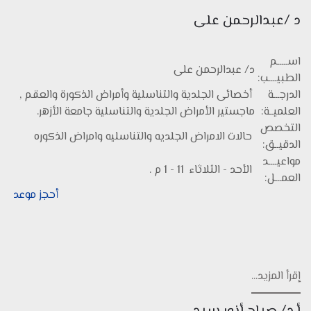
د /عبدالرحمن على
اســـــم
د/ عبدالرحمن على
الطبيــــب:
الدرجـــة
أخصائى الجلدية والتناسلية وأمراض الذكورة والعقم ,
العلميــة:
ماجستير الأمراض الجلدية والتناسلية جامعة الأزهر.
التخصص
حالات الامراض الجلديه والتناسليه وامراض الذكوره
الدقيــق:
مواعيــــد
الأحد - الثلاثاء 11 - 1 م .
العمـــل:
أحجز موعد
إقرأ المزيد...