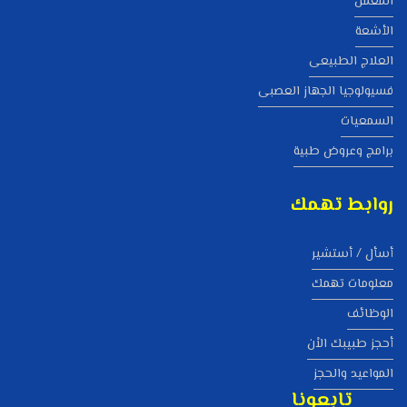
المعمل
الأشعة
العلاج الطبيعى
فسيولوجيا الجهاز العصبى
السمعيات
برامج وعروض طبية
روابط تهمك
أسأل / أستشير
معلومات تهمك
الوظائف
أحجز طبيبك الاْن
المواعيد والحجز
تابعونا