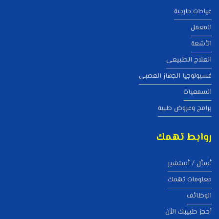
عيادات خارجية
المعمل
الأشعة
العلاج الطبيعى
فسيولوجيا الجهاز العصبى
السمعيات
برامج وعروض طبية
روابط تهمك
أسأل / أستشير
معلومات تهمك
الوظائف
أحجز طبيبك الاْن