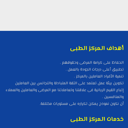
أهداف المركز الطبى
الحفاظ على كرامة المرضى وحقوقهم .
تطبيق أعلى درجات الجودة بالعمل .
تنمية الأفراد العاملين بالمركز .
تكوين بيئة عمل تعتمد على الثقة المتبادلة والتجانس بين العاملين
إتباع القيم الربانية فى علاقتنا وتعاملاتنا مع المرضى والعاملين والعملاء
والمنافسين .
أن نكون نموذج يمكن تكراره على مستويات مختلفة.
خدمات المركز الطبى