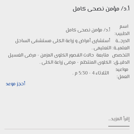
أ.د/ مؤمن نصحى كامل
اسم
أ.د/ مؤمن نصحى كامل
الطبيب:
الدرجـــة
أستشارى أمراض و زراعة الكلى مستشفى الساحل
العلميــة:
التعليمى .
التخصص
متابعة حالات القصور الكلوى المزمن - مرضى الغسيل
الدقيــق:
الكلوى المنتظم - مرضى زراعة الكلى .
مواعيد
الثلاثاء 4 - 5:30 م .
العمل:
أحجز موعد
إقرأ المزيد...