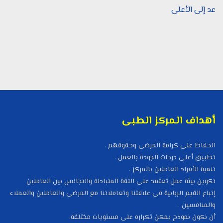
عد إلى الأعلى
أهداف المركز الطبى
الحفاظ على كرامة المرضى وحقوقهم .
تطبيق أعلى درجات الجودة بالعمل .
تنمية الأفراد العاملين بالمركز .
تكوين بيئة عمل تعتمد على الثقة المتبادلة والتجانس بين العاملين
إتباع القيم الربانية فى علاقتنا وتعاملاتنا مع المرضى والعاملين والعملاء
والمنافسين .
أن نكون نموذج يمكن تكراره على مستويات مختلفة.